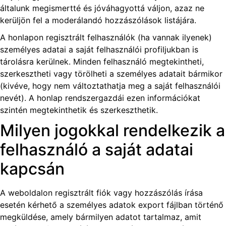
általunk megismertté és jóváhagyottá váljon, azaz ne
kerüljön fel a moderálandó hozzászólások listájára.
A honlapon regisztrált felhasználók (ha vannak ilyenek)
személyes adatai a saját felhasználói profiljukban is
tárolásra kerülnek. Minden felhasználó megtekintheti,
szerkesztheti vagy törölheti a személyes adatait bármikor
(kivéve, hogy nem változtathatja meg a saját felhasználói
nevét). A honlap rendszergazdái ezen információkat
szintén megtekinthetik és szerkeszthetik.
Milyen jogokkal rendelkezik a
felhasználó a saját adatai
kapcsán
A weboldalon regisztrált fiók vagy hozzászólás írása
esetén kérhető a személyes adatok export fájlban történő
megküldése, amely bármilyen adatot tartalmaz, amit