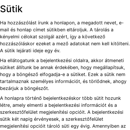
Sütik
Ha hozzászólást írunk a honlapon, a megadott nevet, e-
mail és honlap címet sütikben eltároljuk. A tárolás a
kényelmi célokat szolgál azért, így a következő
hozzászóláskor ezeket a mező adatokat nem kell kitölteni.
A sütik lejárati ideje egy év.
Ha ellátogatunk a bejelentkezési oldalra, akkor átmeneti
sütiket állítunk be annak érdekében, hogy megállapítsuk,
hogy a böngésző elfogadja-e a sütiket. Ezek a sütik nem
tartalmaznak személyes információt, és törlődnek, ahogy
bezárjuk a böngészőt.
A honlapra történő bejelentkezéskor több sütit hozunk
létre, amely elmenti a bejelentkezési információt és a
szerkesztőfelület megjelenítési opcióit. A bejelentkezési
sütik két napig érvényesek, a szerkesztőfelület
megjelenítési opcióit tároló süti egy évig. Amennyiben az