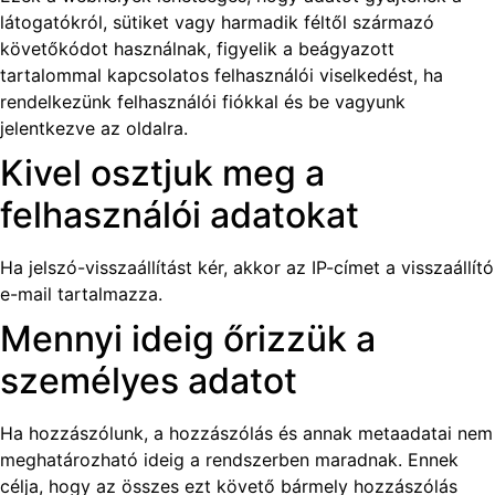
látogatókról, sütiket vagy harmadik féltől származó
követőkódot használnak, figyelik a beágyazott
tartalommal kapcsolatos felhasználói viselkedést, ha
rendelkezünk felhasználói fiókkal és be vagyunk
jelentkezve az oldalra.
Kivel osztjuk meg a
felhasználói adatokat
Ha jelszó-visszaállítást kér, akkor az IP-címet a visszaállító
e-mail tartalmazza.
Mennyi ideig őrizzük a
személyes adatot
Ha hozzászólunk, a hozzászólás és annak metaadatai nem
meghatározható ideig a rendszerben maradnak. Ennek
célja, hogy az összes ezt követő bármely hozzászólás